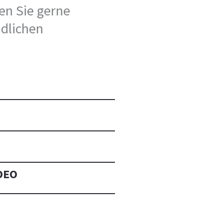
en Sie gerne
ndlichen
DEO