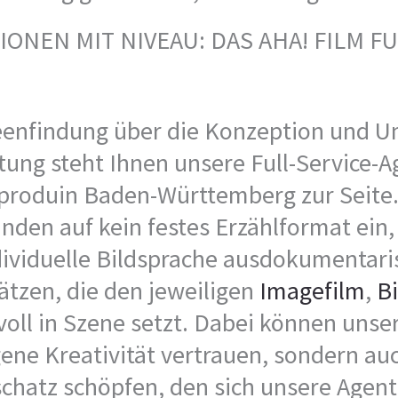
ONEN MIT NIVEAU: DAS AHA! FILM FU
deenfindung über die Konzeption und U
tung steht Ihnen unsere Full-Service-A
mproduin Baden-Württemberg zur Seite.
nden auf kein festes Erzählformat ein,
dividuelle Bildsprache ausdokumentari
ätzen, die den jeweiligen
Imagefilm
,
B
oll in Szene setzt. Dabei können uns
igene Kreativität vertrauen, sondern a
chatz schöpfen, den sich unsere Agent