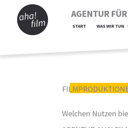
Zum
AGENTUR FÜR
Inhalt
springen
START
WAS WIR TUN
FILMPRODUKTION
Welchen Nutzen biet