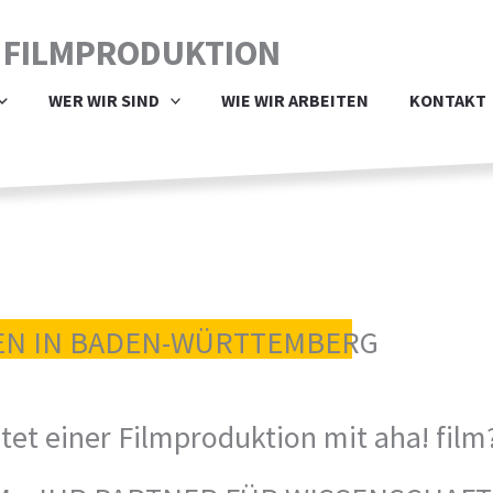
 FILMPRODUKTION
WER WIR SIND
WIE WIR ARBEITEN
KONTAKT
EN IN BADEN-WÜRTTEMBERG
et einer Filmproduktion mit aha! film