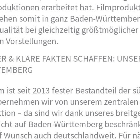
oduktionen erarbeitet hat. Filmproduk
stehen somit in ganz Baden-Württember
alität bei gleichzeitig größtmöglicher 
en Vorstellungen.
ER & KLARE FAKTEN SCHAFFEN: UNS
TEMBERG
m ist seit 2013 fester Bestandteil der
bernehmen wir von unserem zentralen S
tion – da sind wir dank unseres breitg
icht auf Baden-Württemberg beschränk
uf Wunsch auch deutschlandweit. Für n