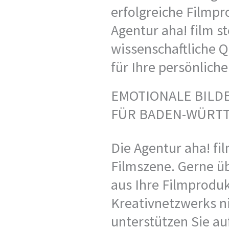
erfolgreiche Filmpr
Agentur aha! film 
wissenschaftliche Qu
für Ihre persönlich
EMOTIONALE BILD
FÜR BADEN-WÜRT
Die Agentur aha! fil
Filmszene. Gerne ü
aus Ihre Filmproduk
Kreativnetzwerks n
unterstützen Sie a