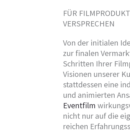
FÜR FILMPRODUKTI
VERSPRECHEN
Von der initialen I
zur finalen Vermark
Schritten Ihrer Fil
Visionen unserer Ku
stattdessen eine in
und animierten Ans
Eventfilm
wirkungsv
nicht nur auf die e
reichen Erfahrungss