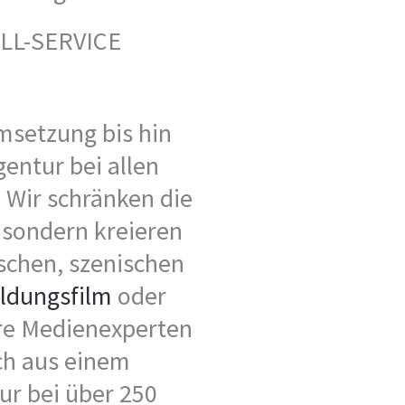
LL-SERVICE
msetzung bis hin
gentur bei allen
 Wir schränken die
 sondern kreieren
schen, szenischen
ildungsfilm
oder
ere Medienexperten
uch aus einem
ur bei über 250