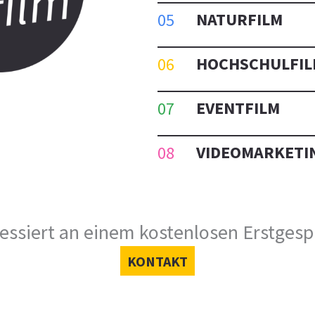
NATURFILM
HOCHSCHULFIL
EVENTFILM
VIDEOMARKETI
ressiert an einem kostenlosen Erstges
KONTAKT