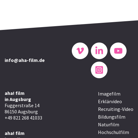
info@aha-film.de
aha! film
Imagefilm
in Augsburg
Erklärvideo
Fuggerstraße 14
Recruiting-Video
86150 Augsburg
Bildungsfilm
+49 821 268 41033
Naturfilm
Hochschulfilm
aha! film