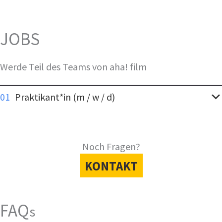
JOBS
Werde Teil des Teams von aha! film
01
Praktikant*in (m / w / d)
Noch Fragen?
KONTAKT
FAQ
s