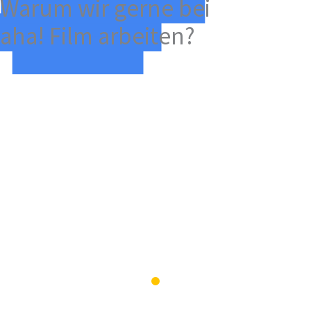
Warum wir gerne bei
aha! Film arbeiten?